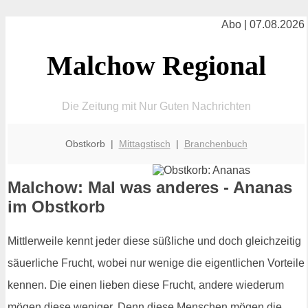
Abo | 07.08.2026
Malchow Regional
Die Zeitung mit Nur Guten Nachrichten
Obstkorb |
Mittagstisch
|
Branchenbuch
Malchow: Mal was anderes - Ananas
im Obstkorb
Mittlerweile kennt jeder diese süßliche und doch gleichzeitig
säuerliche Frucht, wobei nur wenige die eigentlichen Vorteile
kennen. Die einen lieben diese Frucht, andere wiederum
mögen diese weniger. Denn diese Menschen mögen die