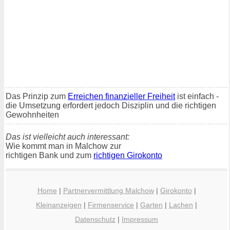
Das Prinzip zum
Erreichen finanzieller Freiheit
ist einfach -
die Umsetzung erfordert jedoch Disziplin und die richtigen
Gewohnheiten
Das ist vielleicht auch interessant:
Wie kommt man in Malchow zur
richtigen Bank und zum
richtigen Girokonto
Home
|
Partnervermittlung Malchow
|
Girokonto
|
Kleinanzeigen
|
Firmenservice
|
Garten
|
Lachen
|
Datenschutz
|
Impressum