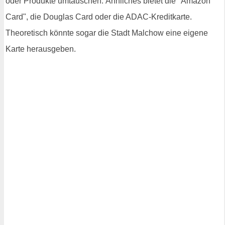
oder Produkte umtauschen. Ähnliches bietet die "Amazon
Card", die Douglas Card oder die ADAC-Kreditkarte.
Theoretisch könnte sogar die Stadt Malchow eine eigene
Karte herausgeben.