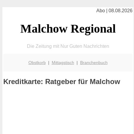
Abo | 08.08.2026
Malchow Regional
Die Zeitung mit Nur Guten Nachrichten
Obstkorb
|
Mittagstisch
|
Branchenbuch
Kreditkarte: Ratgeber für Malchow